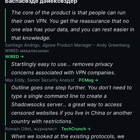
Баспасөзде дәйексөздер
The core of the product is that people can run
their own VPN. You get the reassurance that no
one else has your data, and you can rest easier in
that knowledge.
Santiago Andrigo, Jigsaw Product Manager – Andy Greenberg,
WIRED мақаласынан
WIRED →
Startlingly easy to use… removes privacy
concerns associated with VPN companies.
Max Eddy, Senior Security Analyst
PCMag →
Outline goes one step further. You don't need to
type a single command line to create a
Shadowsocks server… a great way to access
censored websites if you live in China or another
country with restrictions.
Romain Dillet, журналист
TechCrunch →
When we looked at the existing protocols, we